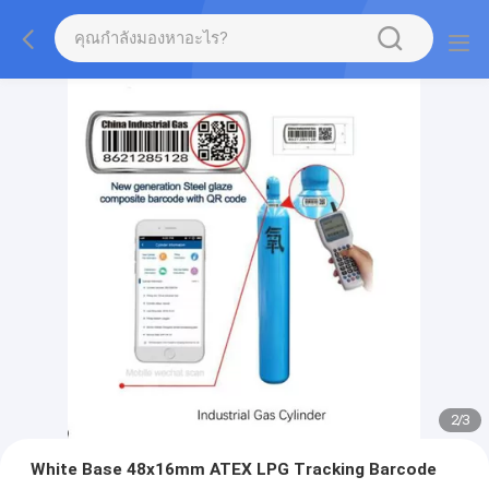
2
/
3
White Base 48x16mm ATEX LPG Tracking Barcode