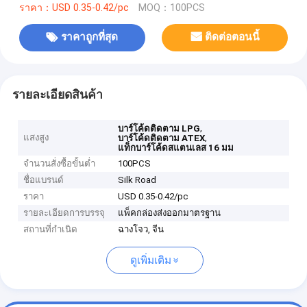
ราคา：USD 0.35-0.42/pc
MOQ：100PCS
ราคาถูกที่สุด
ติดต่อตอนนี้
รายละเอียดสินค้า
,
บาร์โค้ดติดตาม LPG
แสงสูง
,
บาร์โค้ดติดตาม ATEX
แท็กบาร์โค้ดสแตนเลส 16 มม
จำนวนสั่งซื้อขั้นต่ำ
100PCS
ชื่อแบรนด์
Silk Road
ราคา
USD 0.35-0.42/pc
รายละเอียดการบรรจุ
แพ็คกล่องส่งออกมาตรฐาน
สถานที่กำเนิด
ฉางโจว, จีน
ดูเพิ่มเติม