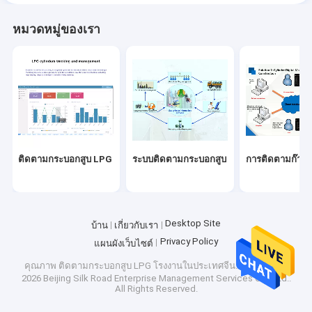
หมวดหมู่ของเรา
ติดตามกระบอกสูบ LPG
ระบบติดตามกระบอกสูบ
การติดตามก๊าซ
Desktop Site
บ้าน
เกี่ยวกับเรา
Privacy Policy
แผนผังเว็บไซต์
คุณภาพ
ติดตามกระบอกสูบ LPG
โรงงานในประเทศจีน.Copyright ©
2026 Beijing Silk Road Enterprise Management Services Co., Ltd..
All Rights Reserved.