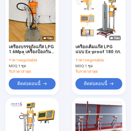
เครื่องบรรจุถังแก๊ส LPG
เครื่องเติมแก๊ส LPG
1.6Mpa เครื่องป้องกัน
แบบ Ex-proof 180 กก.
การระเบิด 220V
ราคา:
negotiable
ราคา:
negotiable
MOQ:
1 ชุด
MOQ:
1 ชุด
รับราคาล่าสุด
รับราคาล่าสุด
ติดต่อตอนนี้
ติดต่อตอนนี้
บ้าน
สินค้า
เกี่ยวกับเรา