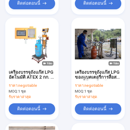
ติดต่อตอนนี้
ติดต่อตอนนี้
เครื่องบรรจุถังแก๊ส LPG
เครื่องบรรจุถังแก๊ส LPG
อัตโนมัติ ATEX 2 กก. -
ของแบตเตอรี่การสื่อสาร
120 กก. 50Hz
แบบไร้สายป้องกันการ
ราคา:
negotiable
ราคา:
negotiable
ระเบิด
MOQ:
1 ชุด
MOQ:
1 ชุด
รับราคาล่าสุด
รับราคาล่าสุด
ติดต่อตอนนี้
ติดต่อตอนนี้