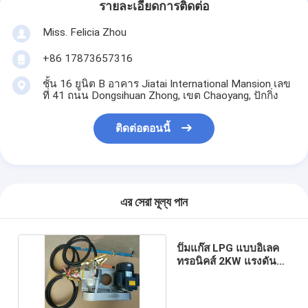
รายละเอียดการติดต่อ
Miss. Felicia Zhou
+86 17873657316
ชั้น 16 ยูนิต B อาคาร Jiatai International Mansion เลข
ที่ 41 ถนน Dongsihuan Zhong, เขต Chaoyang, ปักกิ่ง
ติดต่อตอนนี้
এর সেরা মূল্য পান
ปั๊มแก๊ส LPG แบบอิเลค
ทรอนิคส์ 2KW แรงดันต่ำ
OEM 220V