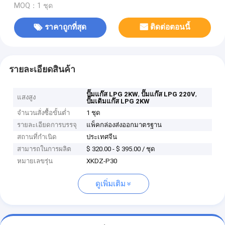
MOQ：1 ชุด
ราคาถูกที่สุด
ติดต่อตอนนี้
รายละเอียดสินค้า
,
,
ปั๊มแก๊ส LPG 2KW
ปั๊มแก๊ส LPG 220V
แสงสูง
ปั๊มเติมแก๊ส LPG 2KW
จำนวนสั่งซื้อขั้นต่ำ
1 ชุด
รายละเอียดการบรรจุ
แพ็คกล่องส่งออกมาตรฐาน
สถานที่กำเนิด
ประเทศจีน
สามารถในการผลิต
$ 320.00 - $ 395.00 / ชุด
หมายเลขรุ่น
XKDZ-P30
ดูเพิ่มเติม