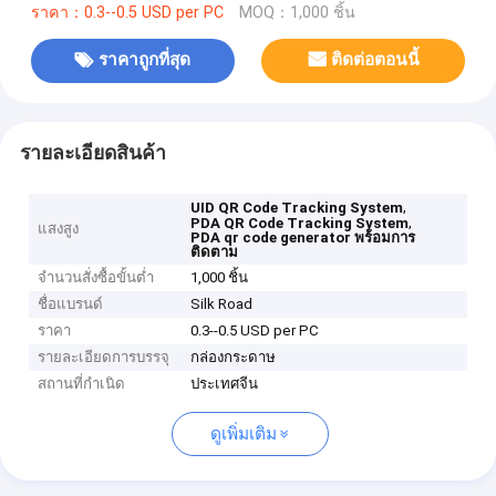
ราคา：0.3--0.5 USD per PC
MOQ：1,000 ชิ้น
ราคาถูกที่สุด
ติดต่อตอนนี้
รายละเอียดสินค้า
,
UID QR Code Tracking System
,
PDA QR Code Tracking System
แสงสูง
PDA qr code generator พร้อมการ
ติดตาม
จำนวนสั่งซื้อขั้นต่ำ
1,000 ชิ้น
ชื่อแบรนด์
Silk Road
ราคา
0.3--0.5 USD per PC
รายละเอียดการบรรจุ
กล่องกระดาษ
สถานที่กำเนิด
ประเทศจีน
ดูเพิ่มเติม