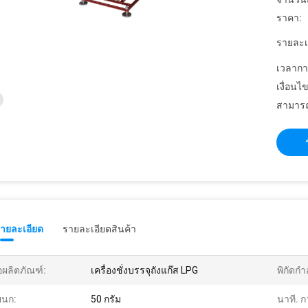
ราคา:
รายละเ
เวลากา
เงื่อนไ
สามารถ
รายละเอียด
รายละเอียดสินค้า
่อผลิตภัณฑ์:
เครื่องชั่งบรรจุถังแก๊ส LPG
พิกัดกำ
ผนก:
50 กรัม
นาที. ก