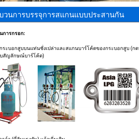
บวนการบรรจุการสแกนแบบประสานกัน
อนการกรอก:
งกระบอกสูบบนแท่นชั่งเปล่าและสแกนบาร์โค้ดของกระบอกสูบ (กดปุ
ับสัญลักษณ์บาร์โค้ด)