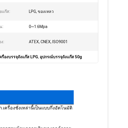
ยแก๊ส:
LPG, ของเหลว
น:
0~1.6Mpa
อง:
ATEX, CNEX, ISO9001
ครื่องบรรจุถังแก๊ส LPG
,
อุปกรณ์บรรจุถังแก๊ส 50g
เครื่องชั่งเหล่านี้เป็นแบบกึ่งอัตโนมัติ