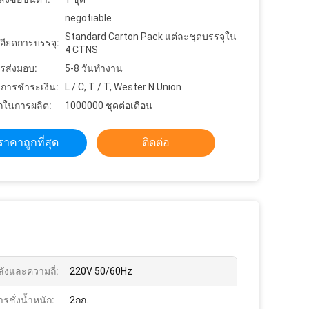
negotiable
Standard Carton Pack แต่ละชุดบรรจุใน
อียดการบรรจุ:
4 CTNS
รส่งมอบ:
5-8 วันทำงาน
ขการชำระเงิน:
L / C, T / T, Wester N Union
ในการผลิต:
1000000 ชุดต่อเดือน
ราคาถูกที่สุด
ติดต่อ
ลังและความถี่:
220V 50/60Hz
ารชั่งน้ำหนัก:
2กก.