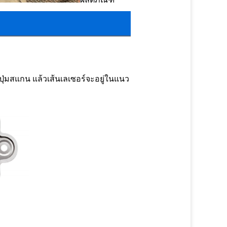
่มสแกน แล้วเส้นเลเซอร์จะอยู่ในแนว