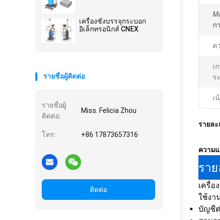
Ma
เครื่องชั่งบรรจุกระบอก
กา
อิเล็กทรอนิกส์ CNEX
คว
เก
รายชื่อผู้ติดต่อ
ระ
เน
รายชื่อผู้
Miss. Felicia Zhou
ติดต่อ:
รายละเ
โทร:
+86 17873657316
ความแม
ราย
เครื่อ
ติดต่อ
ใช้งาน
บัญชี