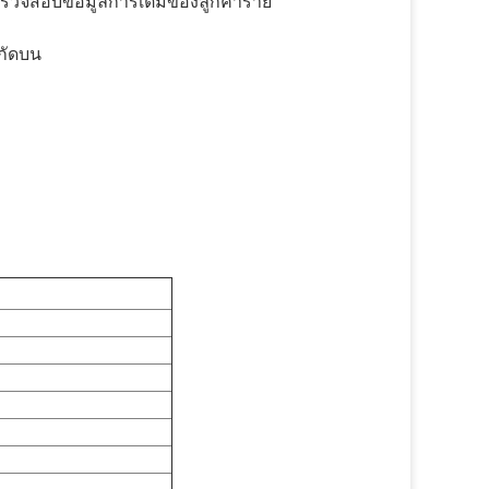
วจสอบข้อมูลการเติมของลูกค้าราย
ำกัดบน