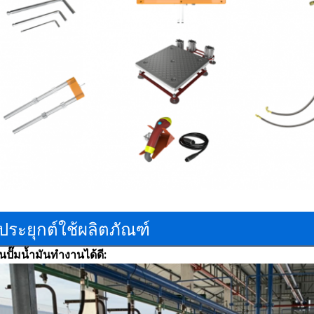
ประยุกต์ใช้ผลิตภัณฑ์
ปั๊มน้ำมันทำงานได้ดี: