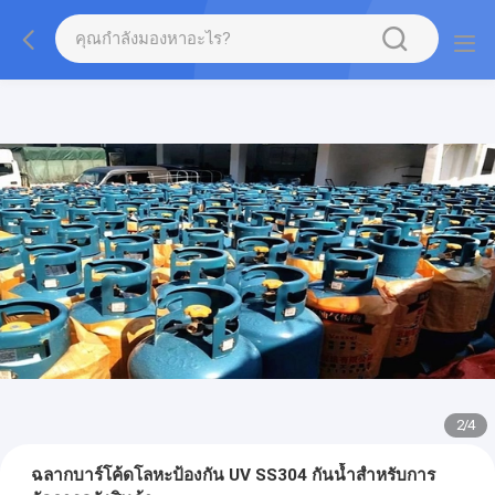
2
/
4
ฉลากบาร์โค้ดโลหะป้องกัน UV SS304 กันน้ำสำหรับการ