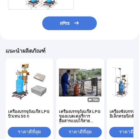
চালিয়ে
แนะนำผลิตภัณฑ์
เครื่องบรรจุถังแก๊ส LPG
เครื่องบรรจุถังแก๊ส LPG
เครื่องชั่งบรรจุ
บิวเทน 50 ก
ของแบตเตอรี่การ
อิเล็กทรอนิกส์ 
สื่อสารแบบไร้สาย
ป้องกันการระเบิด
ราคาดีที่สุด
ราคาดีที่สุด
ราคาดีที่ส