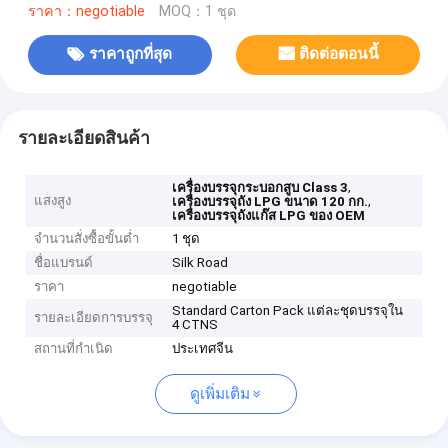
ราคา：negotiable
MOQ：1 ชุด
ราคาถูกที่สุด
ติดต่อตอนนี้
รายละเอียดสินค้า
,
เครื่องบรรจุกระบอกสูบ Class 3
แสงสูง
,
เครื่องบรรจุถัง LPG ขนาด 120 กก.
เครื่องบรรจุถังแก๊ส LPG ของ OEM
จำนวนสั่งซื้อขั้นต่ำ
1 ชุด
ชื่อแบรนด์
Silk Road
ราคา
negotiable
Standard Carton Pack แต่ละชุดบรรจุใน
รายละเอียดการบรรจุ
4 CTNS
สถานที่กำเนิด
ประเทศจีน
ดูเพิ่มเติม