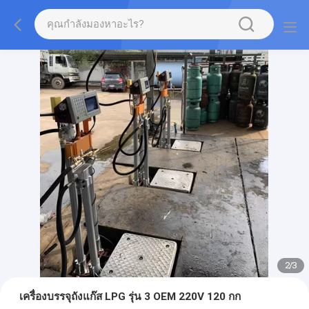
2
/
3
เครื่องบรรจุถังแก๊ส LPG รุ่น 3 OEM 220V 120 กก