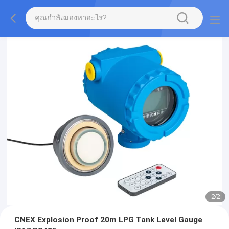
2
/
2
CNEX Explosion Proof 20m LPG Tank Level Gauge