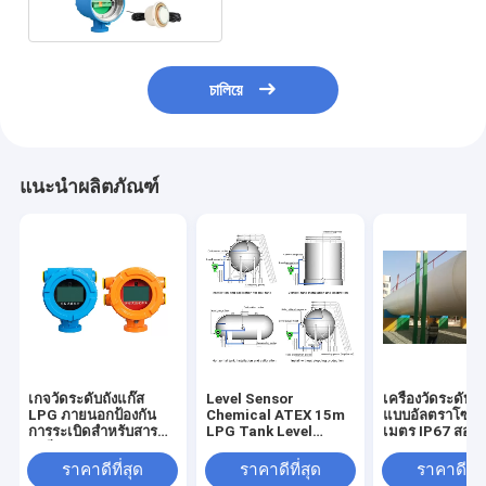
চালিয়ে
แนะนำผลิตภัณฑ์
เกจวัดระดับถังแก๊ส
Level Sensor
เครื่องวัดระดับถ
LPG ภายนอกป้องกัน
Chemical ATEX 15m
แบบอัลตราโซนิก
การระเบิดสำหรับสาร
LPG Tank Level
เมตร IP67 สอง
เคมี
Gauge
ราคาดีที่สุด
ราคาดีที่สุด
ราคาดีที่ส