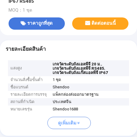
IP67 RS485
MOQ：1 ชุด
ราคาถูกที่สุด
ติดต่อตอนนี้
รายละเอียดสินค้า
,
เกจวัดระดับถังแอลพีจี 20 ม.
แสงสูง
,
เกจวัดระดับถังแอลพีจี RS485
เกจวัดระดับถังแก๊สแอลพีจี IP67
จำนวนสั่งซื้อขั้นต่ำ
1 ชุด
ชื่อแบรนด์
Shendoo
รายละเอียดการบรรจุ
แพ็คกล่องส่งออกมาตรฐาน
สถานที่กำเนิด
ประเทศจีน
หมายเลขรุ่น
Shendoo1688
ดูเพิ่มเติม